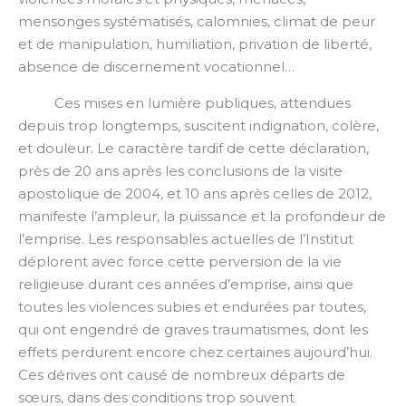
mensonges systématisés, calomnies, climat de peur
et de manipulation, humiliation, privation de liberté,
absence de discernement
vocationnel…
Ces mises en
lumière
publiques
,
attendues
depuis trop longtemps
,
suscitent indignation, colère,
et douleur
.
Le caractère tardif de
c
ette déclaration
,
près de 20 ans après les conclusions
de la visite
apostolique de 2004, et 10 ans après celles de 2012
,
manifeste l’ampleur, la puissance et la profondeur de
l’emprise.
Les responsables actuelles de
l’Institut
déplorent avec force cette perversion de la vie
religieuse
durant ces années d’emprise
,
ainsi que
toutes les violences subies et endurées
par toutes
,
qui
ont engendré de graves traumatismes
,
dont les
effets perdurent encore chez certaines aujourd’hui
.
Ces dérives
ont causé de nombreux départs de
sœurs,
dans des conditions trop souvent