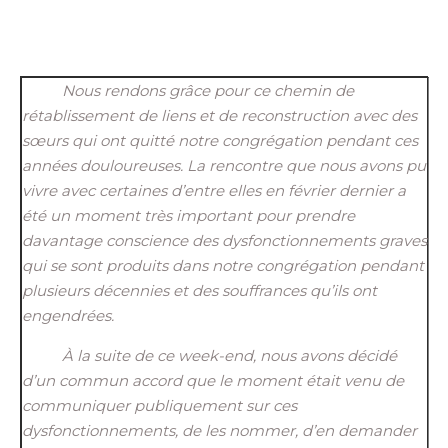
Nous rendons
grâce
pour
ce
chemin de
rétablissement de liens et de reconstruction avec
des
sœurs qui ont quitté notre congrégation pendant ces
années douloureuses. La rencontre
que nous avons pu
vivre avec certaines d’entre elle
s
en février dernier a
été un moment très important
pour prendre
davantage conscience des dysfonctionnements graves
qui se sont produits dans notre congrégation pendant
plusieurs décennies
et des souffrances q
u’ils ont
engendrées.
À la suite de ce week-end, nous avons décidé
d’un commun accord que le moment était venu
de
communiquer publiquement sur ces
dysfonctionnements, de les nommer, d’en demander