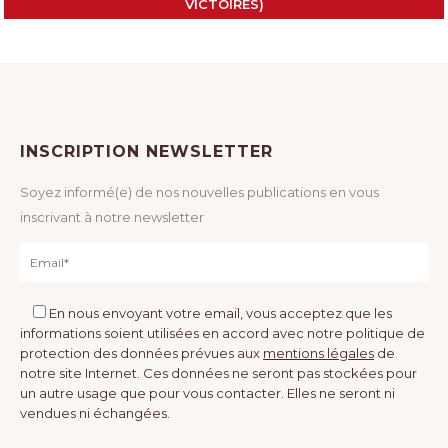
VICTOIRES)
INSCRIPTION NEWSLETTER
Soyez informé(e) de nos nouvelles publications en vous
inscrivant à notre newsletter
En nous envoyant votre email, vous acceptez que les
informations soient utilisées en accord avec notre politique de
protection des données prévues aux
mentions légales
de
notre site Internet. Ces données ne seront pas stockées pour
un autre usage que pour vous contacter. Elles ne seront ni
vendues ni échangées.
Veuillez laisser ce champ vide.