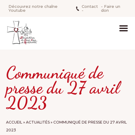
Découvrez notre chaîne
Contact
- Faire un
Youtube
-
don
Communiqué de
presse du 27 avril
2023
ACCUEIL
»
ACTUALITÉS
»
COMMUNIQUÉ DE PRESSE DU 27 AVRIL
2023