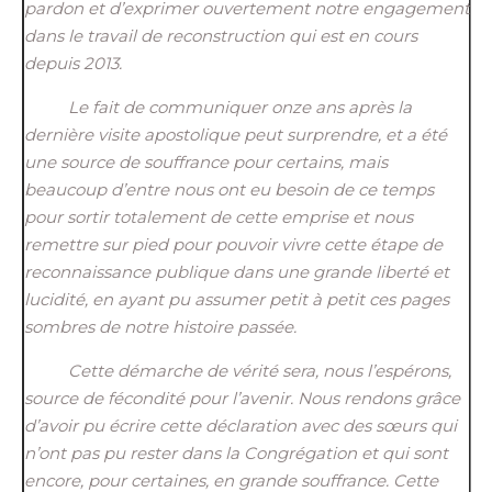
pardon et d’exprimer ouvertement notre engagement
dans le travail de reconstruction qui est en cours
depuis 2013.
Le fait
de communiquer
onze
ans après la
dernière visite apostolique peut surprendr
e,
et a été
une source de souffrance pour certains
, mais
beaucoup d’entre nous ont
eu besoin de ce temps
pour
sortir totalement de cette emprise et
nous
remettre sur pied pour pouvoir vivre
cette étape de
reconnaissance publique dans une grande liberté et
lucidité, en ayant pu assumer petit à petit ces pages
sombres de notre histoire passée.
Cette démarche de vérité sera,
nous
l’
espérons
,
source de fécondité pour l’avenir. Nous rendons grâce
d’avoir pu écrire cette déclaration avec des sœurs qui
n’ont pas pu rester dans la Congrégation et qui sont
encore, pour certaines, en
grande
souffrance. Cette