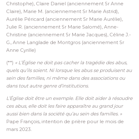
Christophe)
, Claire
D
aniel
(anciennement Sr Anne
Claire)
,
Marie
M. (anciennement Sr Marie Astrid)
,
Aurélie
Péricard (anciennement Sr Marie Aurélie)
,
Julie
R. (anciennement Sr Marie Salomé)
,
Anne-
Christine
(anciennement Sr Marie Jacques)
,
Céline
J.-
G.
, Anne
Langlade de Montgros (
anciennement
Sr
Anne Cyrille)
(**)
« L’Église ne doit pas cacher la tragédie des abus,
quels qu’ils soient. Ni lorsque les abus se produisent au
sein des familles, ni même dans des associations ou
dans tout autre genre d’institutions.
L’Église doit être un exemple. Elle doit aider à résoudre
ces abus, elle doit les faire apparaître au grand jour
aussi bien dans la société qu’au sein des familles. »
Pape François, intention de prière pour le mois de
mars 2023.