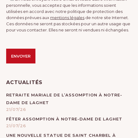
personnelle, vous acceptez que les informations soient
utilisées en accord avec notre politique de protection des
données prévues aux
mentions légales
de notre site Internet.
Ces données ne seront pas stockées pour un autre usage que
pour vous contacter. Elles ne seront ni vendues ni échangées.
Veuillez laisser ce champ vide.
Veuillez laisser ce champ vide.
Alternative:
ACTUALITÉS
RETRAITE MARIALE DE L’ASSOMPTION À NOTRE-
DAME DE LAGHET
21/07/26
FÊTER ASSOMPTION À NOTRE-DAME DE LAGHET
21/07/26
UNE NOUVELLE STATUE DE SAINT CHARBEL À