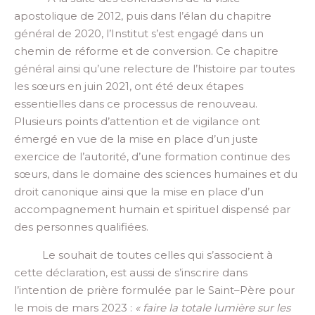
apostolique de 2012,
puis dans l’élan du
chapitre
général de 2020,
l’Institut s’est engagé dans un
chemin de réforme et de conversion
.
Ce
chapitre
général
ainsi qu’
une relecture de l’histoire par toutes
les
sœurs en juin 2021, ont été deux étapes
essentielles
dans ce processus de renouveau.
Plusieurs points d’attention et de vigilance ont
émergé en vue de la mise en place d’un juste
exercice de l’autorité, d’une formation continue des
sœurs, dans le domaine des
sciences humaines et du
droit canonique ainsi que la mise en place d’un
accompagnement humain et spirituel dispensé par
des personnes
qualifiées
.
Le souhait de toutes celles qui s’associent
à
cette déclaratio
n,
est aussi de s’inscrire dans
l’intention de prière formulée par le
Saint
–
Père pour
le mois de mars 2023 :
«
faire la totale lumière sur les