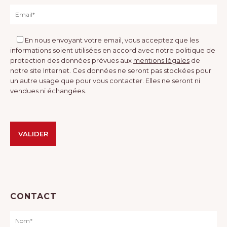
En nous envoyant votre email, vous acceptez que les
informations soient utilisées en accord avec notre politique de
protection des données prévues aux
mentions légales
de
notre site Internet. Ces données ne seront pas stockées pour
un autre usage que pour vous contacter. Elles ne seront ni
vendues ni échangées.
Veuillez laisser ce champ vide.
Veuillez laisser ce champ vide.
Alternative:
CONTACT