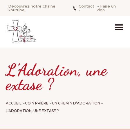
Découvrez notre chaîne
Contact
- Faire un
Youtube
-
don
L’Adoration, une
extase ?
ACCUEIL
»
COIN PRIÈRE
»
UN CHEMIN D’ADORATION
»
L’ADORATION, UNE EXTASE ?