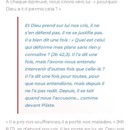
A chaque épreuve, nous crions vers lui : « pourquoi
Dieu a-t-il permis cela ? »
Et Dieu prend sur lui nos cris, il ne
s’en défend pas, il ne se justifie pas.
Il a bien dit une fois : « Quel est celui
qui déforme mes plans sans rien y
connaître ? (Jb 42,3). Il l’a dit une
fois, mais l’avons-nous entendu
intervenir d’autres fois que celle-là ?
Il l’a dit une fois pour toutes, pour
que nous entendions, mais depuis il
ne l’a pas redit. Depuis, il se tait
quand nous l’accusons… comme
devant Pilate.
« Il a pris nos souffrances, il a porté nos maladies. » (Mt
8,17), et d’abord nos cris. Il les porte en lui, et, Dieu soit