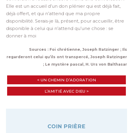
Elle est un accueil d’un don plénier qui est déjà fait,
déjà offert, et qui n’attend que ma propre
disponibilité. Serais-je là, présent, pour accueillir, être
disponible à celui qui n’attend qu’une chose : se
donner à moi
Sources : Foi chrétienne, Joseph Ratzinger ; Ils
regarderont celui qu’ils ont transpercé, Joseph Ratzinger
; Le mystère pascal, H. Urs von Balthasar
< UN CHEMIN D’ADORATION
L’AMITIÉ AVEC DIEU >
COIN PRIÈRE