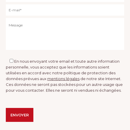
En nous envoyant votre email et toute autre information
personnelle, vous acceptez que les informations soient
utilisées en accord avec notre politique de protection des
données prévues aux
mentions légales
de notre site Internet.
Ces données ne seront pas stockées pour un autre usage que
pour vous contacter. Elles ne seront ni vendues ni échangées.
Veuillez laisser ce champ vide.
Veuillez laisser ce champ vide.
Alternative: