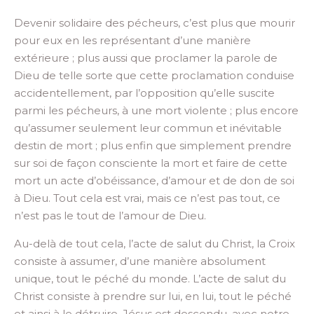
Devenir solidaire des pécheurs, c’est plus que mourir
pour eux en les représentant d’une manière
extérieure ; plus aussi que proclamer la parole de
Dieu de telle sorte que cette proclamation conduise
accidentellement, par l’opposition qu’elle suscite
parmi les pécheurs, à une mort violente ; plus encore
qu’assumer seulement leur commun et inévitable
destin de mort ; plus enfin que simplement prendre
sur soi de façon consciente la mort et faire de cette
mort un acte d’obéissance, d’amour et de don de soi
à Dieu. Tout cela est vrai, mais ce n’est pas tout, ce
n’est pas le tout de l’amour de Dieu.
Au-delà de tout cela, l’acte de salut du Christ, la Croix
consiste à assumer, d’une manière absolument
unique, tout le péché du monde. L’acte de salut du
Christ consiste à prendre sur lui, en lui, tout le péché
et ainsi à le détruire. Jésus est descendu, avec notre