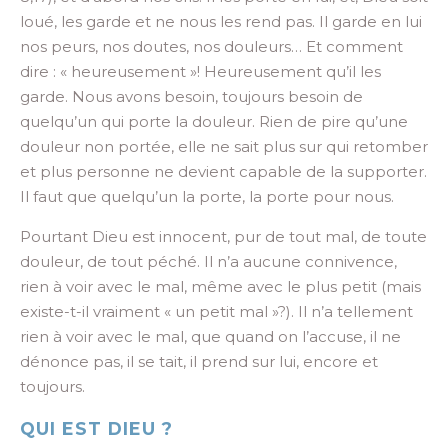
loué, les garde et ne nous les rend pas. Il garde en lui
nos peurs, nos doutes, nos douleurs… Et comment
dire : « heureusement »! Heureusement qu’il les
garde. Nous avons besoin, toujours besoin de
quelqu’un qui porte la douleur. Rien de pire qu’une
douleur non portée, elle ne sait plus sur qui retomber
et plus personne ne devient capable de la supporter.
Il faut que quelqu’un la porte, la porte pour nous.
Pourtant Dieu est innocent, pur de tout mal, de toute
douleur, de tout péché. Il n’a aucune connivence,
rien à voir avec le mal, même avec le plus petit (mais
existe-t-il vraiment « un petit mal »?). Il n’a tellement
rien à voir avec le mal, que quand on l’accuse, il ne
dénonce pas, il se tait, il prend sur lui, encore et
toujours.
QUI EST DIEU ?