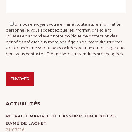
En nous envoyant votre email et toute autre information
personnelle, vous acceptez que les informations soient
utilisées en accord avec notre politique de protection des
données prévues aux
mentions légales
de notre site Internet.
Ces données ne seront pas stockées pour un autre usage que
pour vous contacter. Elles ne seront ni vendues ni échangées.
Veuillez laisser ce champ vide.
Veuillez laisser ce champ vide.
Alternative:
ACTUALITÉS
RETRAITE MARIALE DE L’ASSOMPTION À NOTRE-
DAME DE LAGHET
21/07/26