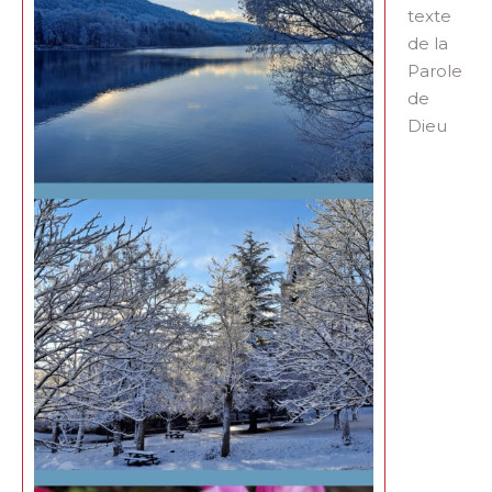
texte
de la
Parole
de
Dieu