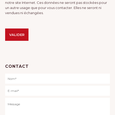
notre site Internet. Ces données ne seront pas stockées pour
un autre usage que pour vous contacter. Elles ne seront ni
vendues ni échangées.
Veuillez laisser ce champ vide.
Veuillez laisser ce champ vide.
Alternative:
CONTACT