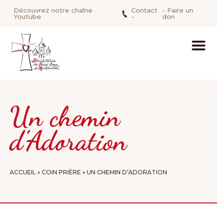
Découvrez notre chaîne
Contact
- Faire un
Youtube
-
don
Un chemin
d’Adoration
ACCUEIL
»
COIN PRIÈRE
»
UN CHEMIN D’ADORATION